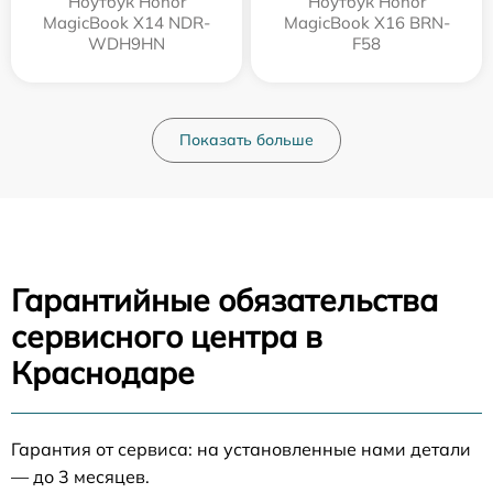
Ноутбук Honor
Ноутбук Honor
MagicBook X14 NDR-
MagicBook X16 BRN-
WDH9HN
F58
Показать больше
Гарантийные обязательства
сервисного центра в
Краснодаре
Гарантия от сервиса: на установленные нами детали
— до 3 месяцев.