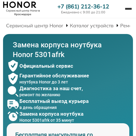
+7 (861) 212-36-12
Сервисный центр Honor
в
Ежедневно с 9:00 до 21:00
Краснодаре
Сервисный центр Honor
Каталог устройств
Ремон
Замена корпуса ноутбука
Honor 5301afrk
Официальный сервис
Гарантийное обслуживание
ноутбука Honor до 3 лет
Диагностика за наш счет,
ремонт по желанию
Бесплатный выезд курьера
в день обращения
Замена корпуса ноутбука
Honor 5301afrk от 35 минут
Бесплатная консультация со