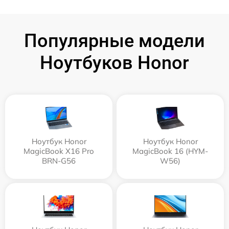
Популярные модели
Ноутбуков Honor
Ноутбук Honor
Ноутбук Honor
MagicBook X16 Pro
MagicBook 16 (HYM-
BRN-G56
W56)