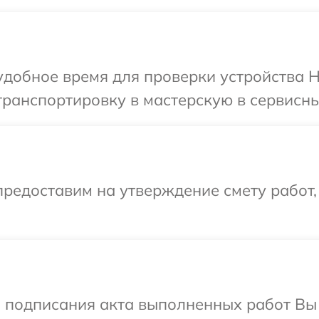
добное время для проверки устройства H
ранспортировку в мастерскую в сервисны
редоставим на утверждение смету работ,
и подписания акта выполненных работ В