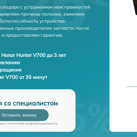
аснодаре с устранением неисправностей
выявляем причины поломки, заменяем
ботоспособность устройства.
анные производителем запчасти, после
 и предоставляем гарантию.
 Honor Hunter V700 до 3 лет
 желанию
бращения
er V700 от 35 минут
я со специалистом
Оставить заявку
есь c
политикой конфиденциальности