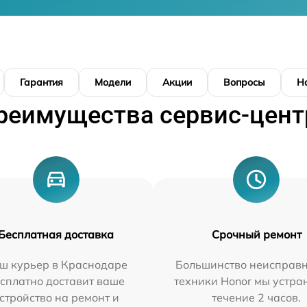
Гарантия
Модели
Акции
Вопросы
Н
реимущества сервис-цент
Бесплатная доставка
Срочный ремонт
ш курьер в Краснодаре
Большинство неисправн
сплатно доставит ваше
техники Honor мы устра
стройство на ремонт и
течение 2 часов.