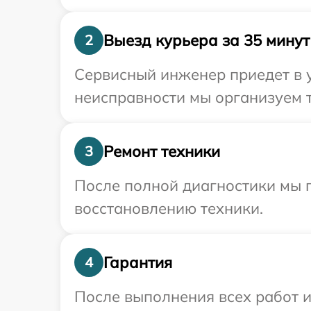
Выезд курьера за 35 минут
2
Сервисный инженер приедет в у
неисправности мы организуем т
Ремонт техники
3
После полной диагностики мы п
восстановлению техники.
Гарантия
4
После выполнения всех работ 