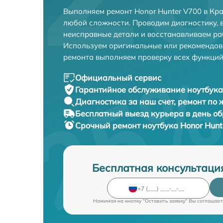
Выполняем ремонт Honor Hunter V700 в Кр
любой сложности. Проводим диагностику, 
неисправные детали и восстанавливаем ра
Используем оригинальные или рекомендов
ремонта выполняем проверку всех функций
Официальный сервис
Гарантийное обслуживание
ноутбука
Диагностика за наш счет,
ремонт по
Бесплатный выезд курьера
в день о
Срочный ремонт
ноутбука Honor Hunt
Бесплатная консультаци
Нажимая на кнопку "Оставить заявку" Вы соглашает