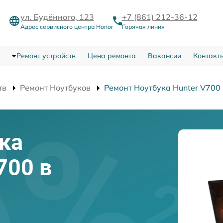
ул. Будённого, 123
+7 (861) 212-36-12
Адрес сервисного центра Honor
Горячая линия
Ремонт устройств
Цена ремонта
Вакансии
Контакт
тв
Ремонт Ноутбуков
Ремонт Ноутбука Hunter V700
ка
700 в