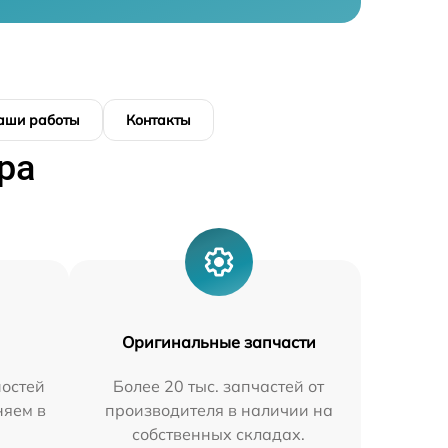
аши работы
Контакты
ра
Оригинальные запчасти
остей
Более 20 тыс. запчастей от
няем в
производителя в наличии на
собственных складах.