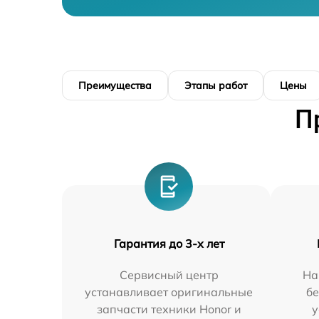
Преимущества
Этапы работ
Цены
П
Гарантия до 3-х лет
Сервисный центр
На
устанавливает оригинальные
бе
запчасти техники Honor и
у