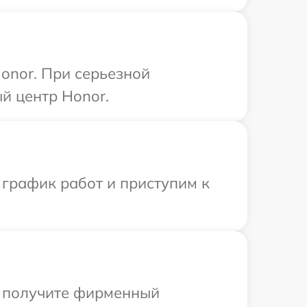
onor. При серьезной
й центр Honor.
 график работ и приступим к
ы получите фирменный