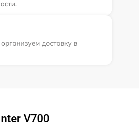
асти.
 организуем доставку в
nter V700