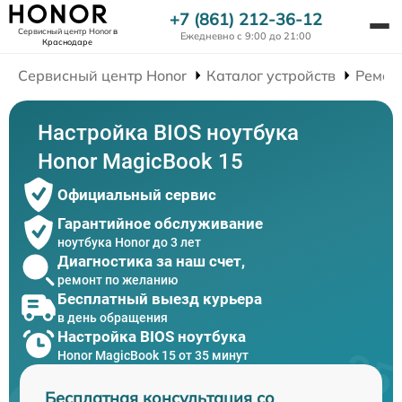
+7 (861) 212-36-12
Сервисный центр Honor
в
Ежедневно с 9:00 до 21:00
Краснодаре
Сервисный центр Honor
Каталог устройств
Ремон
Настройка BIOS ноутбука
Honor MagicBook 15
Официальный сервис
Гарантийное обслуживание
ноутбука Honor до 3 лет
Диагностика за наш счет,
ремонт по желанию
Бесплатный выезд курьера
в день обращения
Настройка BIOS ноутбука
Honor MagicBook 15 от 35 минут
Бесплатная консультация со