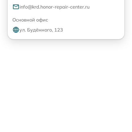
info@krd.honor-repair-center.ru
Основной офис
ул. Будённого, 123