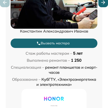
Константин Александрович Иванов
Вызвать мастера
Стаж работы мастером –
5 лет
Выполнено ремонтов –
1 250
Специализация –
ремонт планшетов и смарт-
часов
Образование –
КубГТУ, «Электроэнергетика
и электротехника»