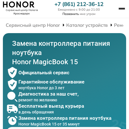
+7 (861) 212-36-12
Ежедневно с 9:00 до 21:00
Сервисный центр Honor
в
Краснодаре
Позвонить
мне утром
Сервисный центр Honor
Каталог устройств
Ремон
Замена контроллера питания
ноутбука
Honor MagicBook 15
Официальный сервис
Гарантийное обслуживание
ноутбука Honor до 3 лет
Диагностика за наш счет,
ремонт по желанию
Бесплатный выезд курьера
в день обращения
Замена контроллера питания ноутбука
Honor MagicBook 15 от 35 минут