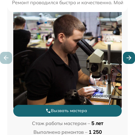
Ремонт проводился быстро и качественно. Мой ноут
Константин Александрович Иванов
Вызвать мастера
Стаж работы мастером –
5 лет
Выполнено ремонтов –
1 250