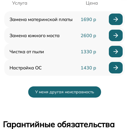
Услуга
Цена
Замена материнской платы
1690 р
Замена южного моста
2600 р
Чистка от пыли
1330 р
Настройка ОС
1430 р
У меня другая неисправность
Гарантийные обязательства