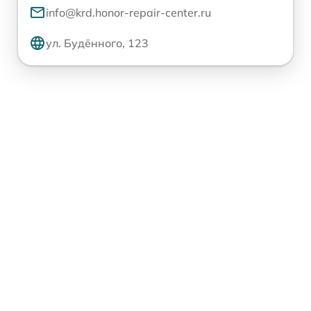
info@krd.honor-repair-center.ru
ул. Будённого, 123