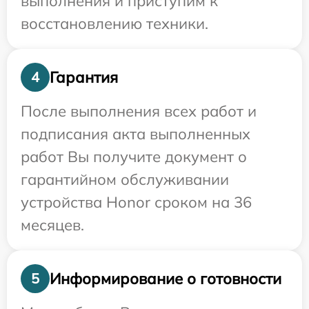
выполнения и приступим к
восстановлению техники.
Гарантия
4
После выполнения всех работ и
подписания акта выполненных
работ Вы получите документ о
гарантийном обслуживании
устройства Honor сроком на 36
месяцев.
Информирование о готовности
5