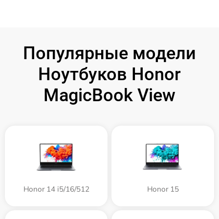
Популярные модели
Ноутбуков Honor
MagicBook View
Honor 14 i5/16/512
Honor 15