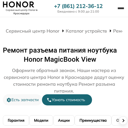
+7 (861) 212-36-12
Сервисный центр Honor
в
Ежедневно с 9:00 до 21:00
Краснодаре
Сервисный центр Honor
Каталог устройств
Ремон
Ремонт разъема питания ноутбука
Honor MagicBook View
Оформите обратный звонок. Наши мастера из
сервисного центра Honor в Краснодаре дадут оценку
стоимости ремонта ноутбука Ремонт разъема
питания.
Есть запчасти
Узнать стоимость
Гарантия
Модели
Акции
Преимущества
Отзы