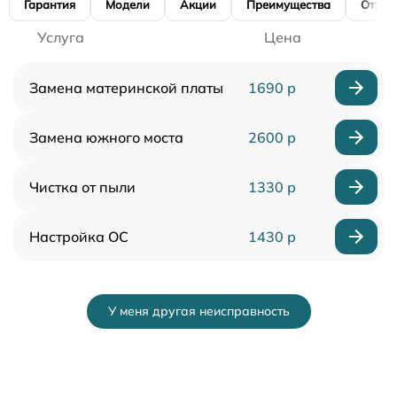
Гарантия
Модели
Акции
Преимущества
Отзы
Услуга
Цена
Замена материнской платы
1690 р
Замена южного моста
2600 р
Чистка от пыли
1330 р
Настройка ОС
1430 р
У меня другая неисправность