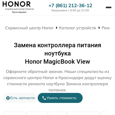
+7 (861) 212-36-12
Сервисный центр Honor
в
Ежедневно с 9:00 до 21:00
Краснодаре
Сервисный центр Honor
Каталог устройств
Ремон
Замена контроллера питания
ноутбука
Honor MagicBook View
Оформите обратный звонок. Наши специалисты из
сервисного центра Honor в Краснодаре дадут оценку
стоимости ремонта ноутбука Замена контроллера
питания.
Есть запчасти
Узнать стоимость