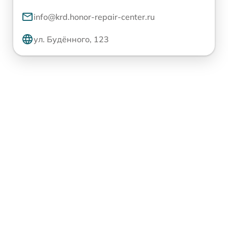
info@krd.honor-repair-center.ru
ул. Будённого, 123