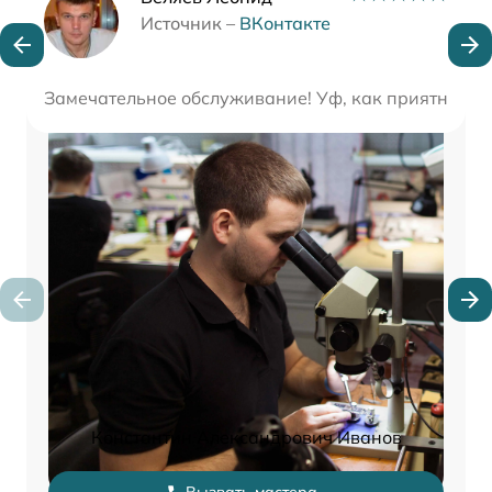
Наши мастера
Источник –
ВКонтакте
Замечательное обслуживание! Уф, как приятно был
Константин Александрович Иванов