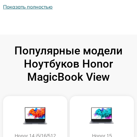
Показать полностью
Популярные модели
Ноутбуков Honor
MagicBook View
Honor 14 i5/16/512
Honor 15