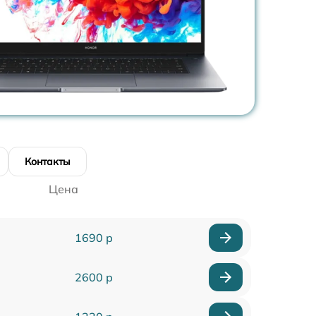
Контакты
Цена
1690 р
2600 р