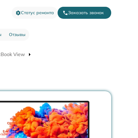
Статус ремонта
Заказать звонок
ы
Отзывы
cBook View