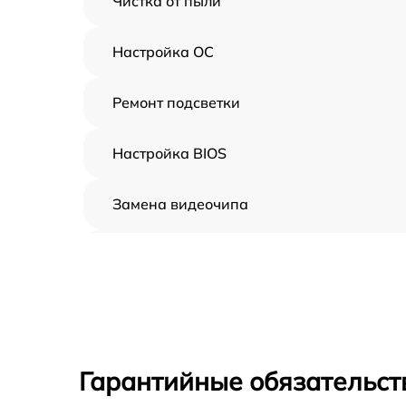
Чистка от пыли
Настройка ОС
Ремонт подсветки
Настройка BIOS
Замена видеочипа
Ремонт разъема питания
Замена видеокарты
Ремонт цепей питания
Гарантийные обязательст