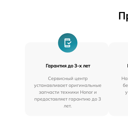
П
Гарантия до 3-х лет
Сервисный центр
На
устанавливает оригинальные
бе
запчасти техники Honor и
у
предоставляет гарантию до 3
лет.