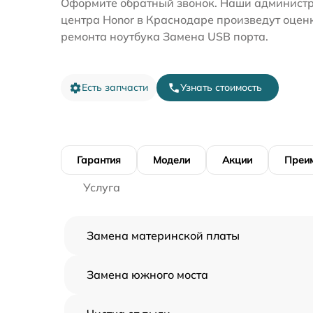
Оформите обратный звонок. Наши администр
центра Honor в Краснодаре произведут оцен
ремонта ноутбука Замена USB порта.
Есть запчасти
Узнать стоимость
Гарантия
Модели
Акции
Преи
Услуга
Замена материнской платы
Замена южного моста