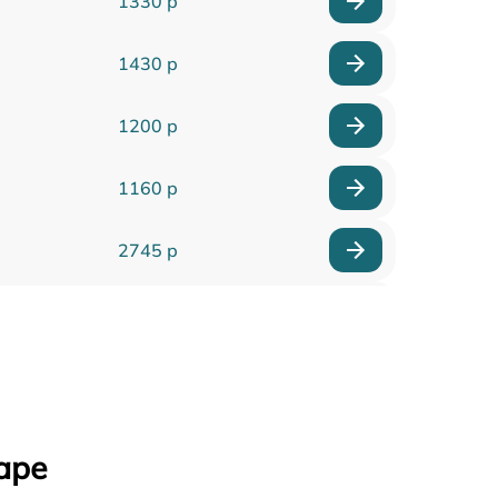
1330 р
1430 р
1200 р
1160 р
2745 р
1745 р
2100 р
3000 р
аре