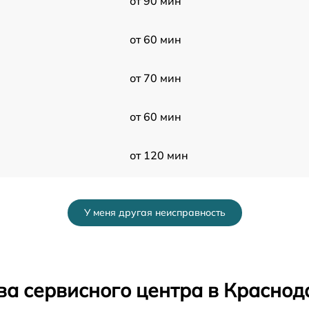
от 90 мин
от 60 мин
от 70 мин
от 60 мин
от 120 мин
от 60 мин
У меня другая неисправность
от 50 мин
от 80 мин
ва сервисного центра в Краснод