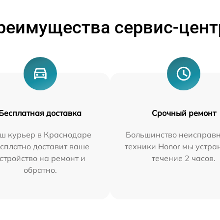
реимущества сервис-цент
Бесплатная доставка
Срочный ремонт
ш курьер в Краснодаре
Большинство неисправн
сплатно доставит ваше
техники Honor мы устра
стройство на ремонт и
течение 2 часов.
обратно.