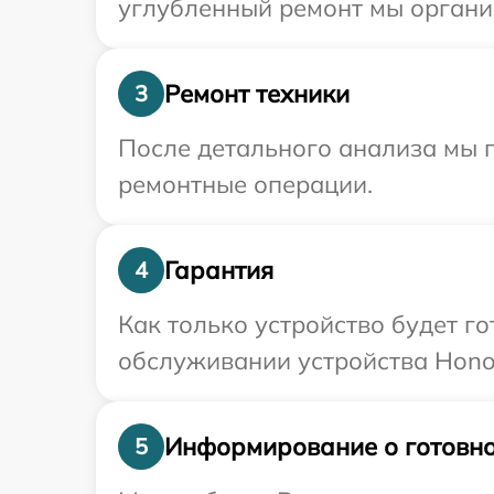
углубленный ремонт мы организ
Ремонт техники
3
После детального анализа мы 
ремонтные операции.
Гарантия
4
Как только устройство будет г
обслуживании устройства Honor
Информирование о готовно
5