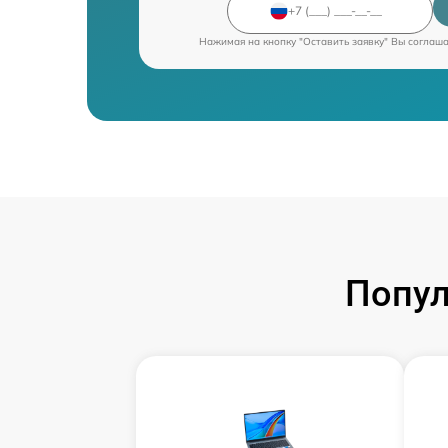
Нажимая на кнопку "Оставить заявку" Вы соглаш
Попул