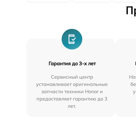
П
Гарантия до 3-х лет
Сервисный центр
На
устанавливает оригинальные
бе
запчасти техники Honor и
у
предоставляет гарантию до 3
лет.