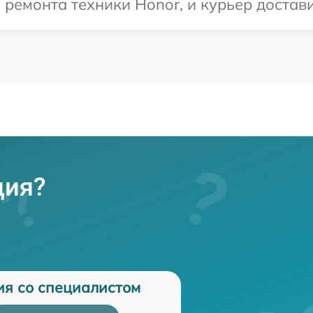
емонта техники Honor, и курьер доставит
ция?
ия со специалистом