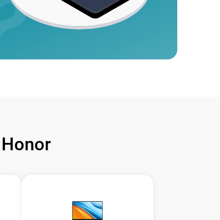
 Honor