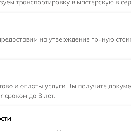
уем транспортировку в мастерскую в сер
предоставим на утверждение точную стоим
отово и оплаты услуги Вы получите докум
 сроком до 3 лет.
сти