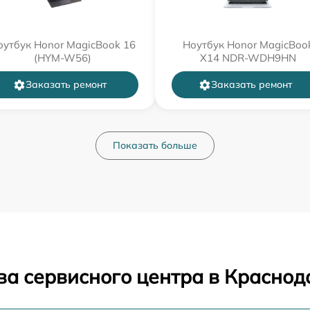
оутбук Honor MagicBook 16
Ноутбук Honor MagicBoo
(HYM-W56)
X14 NDR-WDH9HN
Заказать ремонт
Заказать ремонт
Показать больше
ва сервисного центра в Краснод