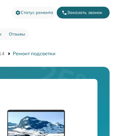
Статус ремонта
Заказать звонок
ы
Отзывы
14
Ремонт подсветки