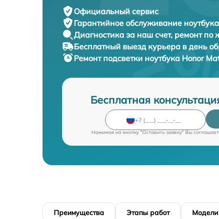
Официальный сервис
Гарантийное обслуживание
ноутбука
Диагностика за наш счет,
ремонт по
Бесплатный выезд курьера
в день о
Ремонт подсветки ноутбука
Honor Mat
Бесплатная консультаци
Нажимая на кнопку "Оставить заявку" Вы соглашает
Преимущества
Этапы работ
Модели