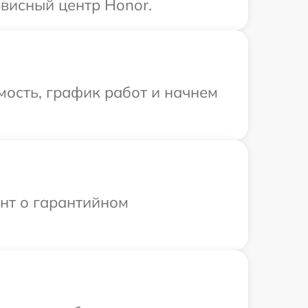
висный центр Honor.
ость, график работ и начнем
ент о гарантийном