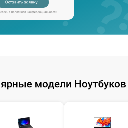
Оставить заявку
аетесь c
политикой конфиденциальности
ярные модели Ноутбуков