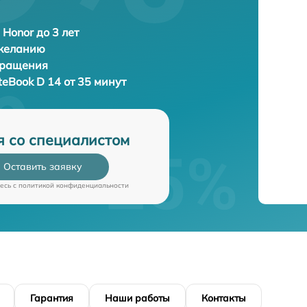
 Honor до 3 лет
 желанию
бращения
eBook D 14 от 35 минут
я со специалистом
Оставить заявку
есь c
политикой конфиденциальности
Гарантия
Наши работы
Контакты