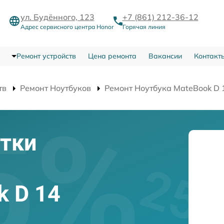
ул. Будённого, 123
+7 (861) 212-36-12
Адрес сервисного центра Honor
Горячая линия
Ремонт устройств
Цена ремонта
Вакансии
Контакт
тв
Ремонт Ноутбуков
Ремонт Ноутбука MateBook D 
тки
k D 14