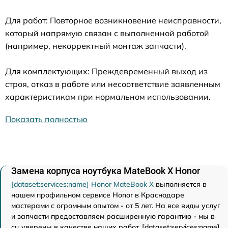
Для работ: Повторное возникновение неисправности,
который напрямую связан с выполненной работой
(например, некорректный монтаж запчасти).
Для комплектующих: Преждевременный выход из
строя, отказ в работе или несоответствие заявленным
характеристикам при нормальном использовании.
Показать полностью
Замена корпуса ноутбука MateBook X Honor
[dataset:services:name] Honor MateBook X
выполняется в
нашем профильном сервисе Honor в Краснодаре
мастерами с огромным опытом - от 5 лет. На все виды услуг
и запчасти предоставляем расширенную гарантию - мы в
сц уверены в качестве наших работ. [dataset:services:name]