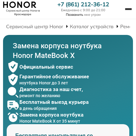
+7 (861) 212-36-12
Ежедневно с 9:00 до 21:00
Сервисный центр Honor
в
Краснодаре
Позвонить
мне утром
Сервисный центр Honor
Каталог устройств
Ремон
Замена корпуса ноутбука
Honor MateBook X
Официальный сервис
Гарантийное обслуживание
ноутбука Honor до 3 лет
Диагностика за наш счет,
ремонт по желанию
Бесплатный выезд курьера
в день обращения
Замена корпуса ноутбука
Honor MateBook X от 35 минут
Бесплатная консультация со