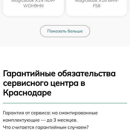
MagicBook X14 NDR-
MagicBook X16 BRN-
WDH9HN
F58
Показать больше
Гарантийные обязательства
сервисного центра в
Краснодаре
Гарантия от сервиса: на смонтированные
комплектующие — до 3 месяцев.
Что считается гарантийным случаем?