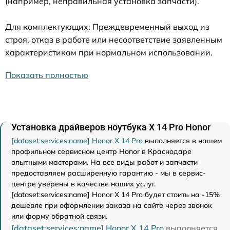
(например, неправильная установка запчасти).
Для комплектующих: Преждевременный выход из
строя, отказ в работе или несоответствие заявленным
характеристикам при нормальном использовании.
Показать полностью
Установка драйверов ноутбука X 14 Pro Honor
[dataset:services:name] Honor X 14 Pro
выполняется в нашем
профильном сервисном центр Honor в Краснодаре
опытными мастерами. На все виды работ и запчасти
предоставляем расширенную гарантию - мы в сервис-
центре уверены в качестве наших услуг.
[dataset:services:name] Honor X 14 Pro будет стоить на -15%
дешевле при оформлении заказа на сайте через звонок
или форму обратной связи.
[dataset:services:name] Honor X 14 Pro
выполняется