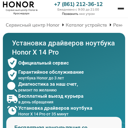
+7 (861) 212-36-12
Ежедневно с 9:00 до 21:00
Сервисный центр Honor
в
Краснодаре
Позвонить
мне утром
Сервисный центр Honor
Каталог устройств
Ремон
Установка драйверов ноутбука
Honor X 14 Pro
Официальный сервис
Гарантийное обслуживание
ноутбука Honor до 3 лет
Диагностика за наш счет,
ремонт по желанию
Бесплатный выезд курьера
в день обращения
Установка драйверов ноутбука
Honor X 14 Pro от 35 минут
Бесплатная консультация со