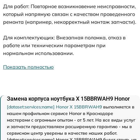
Для работ: Повторное возникновение неисправности,
который напрямую связан с качеством проведенного
ремонта (например, некорректный монтаж запчасти).
Для комплектующих: Внезапная поломка, отказ в
работе или техническим параметрам при
нормальном использовании.
Показать полностью
Замена корпуса ноутбука X 15BBRWAH9 Honor
[dataset:services:name] Honor X 15BBRWAH9
выполняется в
нашем профильном сервисе Honor в Краснодаре
мастерами с огромным опытом - от 5 лет. На все виды услуг
и запчасти предоставляем расширенную гарантию - мы в
сервисном центр уверены в качестве наших работ.
[dataset:services:name] Honor X 15BBRWAH9 будет стоить на