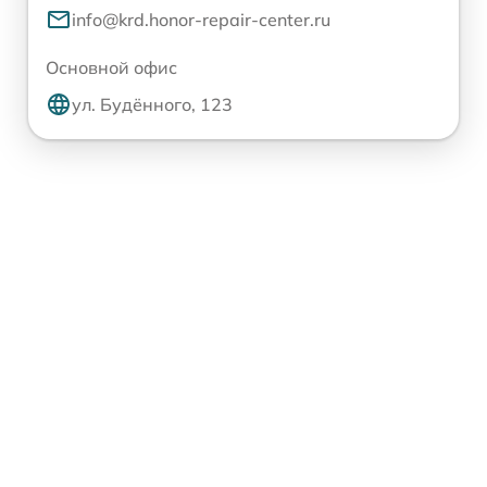
info@krd.honor-repair-center.ru
Основной офис
ул. Будённого, 123