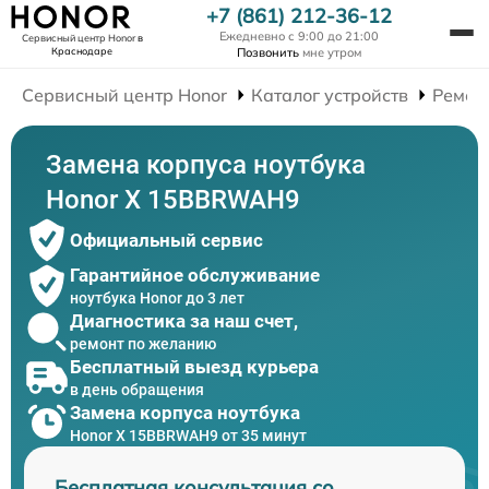
+7 (861) 212-36-12
Ежедневно с 9:00 до 21:00
Сервисный центр Honor
в
Краснодаре
Позвонить
мне утром
Сервисный центр Honor
Каталог устройств
Ремон
Замена корпуса ноутбука
Honor X 15BBRWAH9
Официальный сервис
Гарантийное обслуживание
ноутбука Honor до 3 лет
Диагностика за наш счет,
ремонт по желанию
Бесплатный выезд курьера
в день обращения
Замена корпуса ноутбука
Honor X 15BBRWAH9 от 35 минут
Бесплатная консультация со