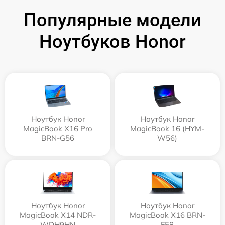
Популярные модели
Ноутбуков Honor
Ноутбук Honor
Ноутбук Honor
MagicBook X16 Pro
MagicBook 16 (HYM-
BRN-G56
W56)
Ноутбук Honor
Ноутбук Honor
MagicBook X14 NDR-
MagicBook X16 BRN-
WDH9HN
F58