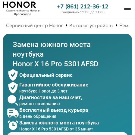
+7 (861) 212-36-12
Сервисный центр Honor
в
Ежедневно с 9:00 до 21:00
Краснодаре
Сервисный центр Honor
Каталог устройств
Ремон
Замена южного моста
ноутбука
Honor X 16 Pro 5301AFSD
Официальный сервис
Гарантийное обслуживание
ноутбука Honor до 3 лет
Диагностика за наш счет,
ремонт по желанию
Бесплатный выезд курьера
в день обращения
Замена южного моста ноутбука
Honor X 16 Pro 5301AFSD от 35 минут