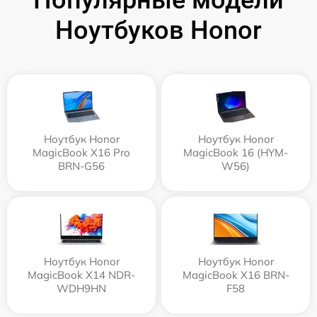
Популярные модели
Ноутбуков Honor
Ноутбук Honor
Ноутбук Honor
MagicBook X16 Pro
MagicBook 16 (HYM-
BRN-G56
W56)
Ноутбук Honor
Ноутбук Honor
MagicBook X14 NDR-
MagicBook X16 BRN-
WDH9HN
F58