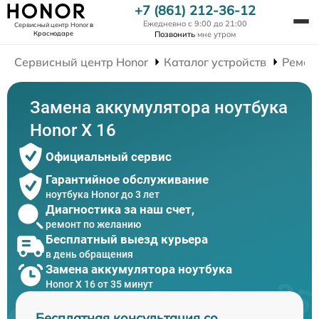
+7 (861) 212-36-12
Ежедневно с 9:00 до 21:00
Сервисный центр Honor
в
Краснодаре
Позвонить
мне утром
Сервисный центр Honor
Каталог устройств
Ремон
Замена аккумулятора ноутбука
Honor X 16
Официальный сервис
Гарантийное обслуживание
ноутбука Honor до 3 лет
Диагностика за наш счет,
ремонт по желанию
Бесплатный выезд курьера
в день обращения
Замена аккумулятора ноутбука
Honor X 16 от 35 минут
Бесплатная консультация со