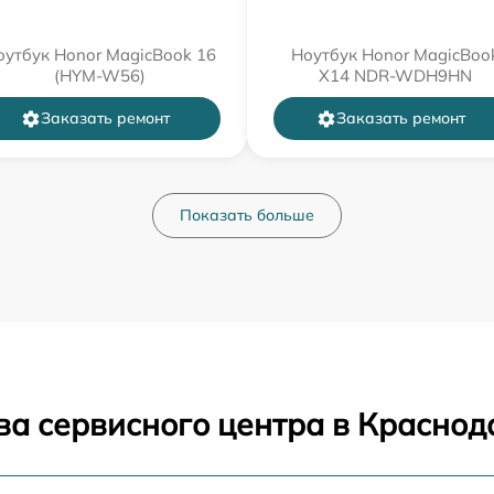
оутбук Honor MagicBook 16
Ноутбук Honor MagicBoo
(HYM-W56)
X14 NDR-WDH9HN
Заказать ремонт
Заказать ремонт
Показать больше
ва сервисного центра в Краснод