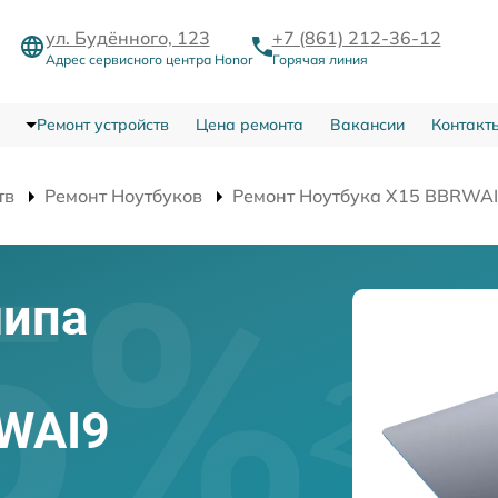
ул. Будённого, 123
+7 (861) 212-36-12
Адрес сервисного центра Honor
Горячая линия
Ремонт устройств
Цена ремонта
Вакансии
Контакт
тв
Ремонт Ноутбуков
Ремонт Ноутбука X15 BBRWA
чипа
RWAI9