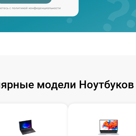
аетесь c
политикой конфиденциальности
ярные модели Ноутбуков