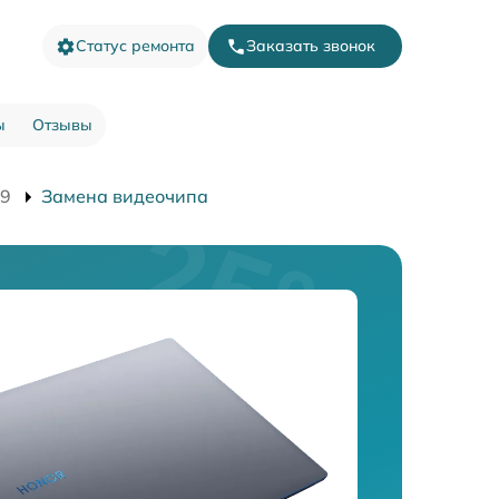
Статус ремонта
Заказать звонок
ы
Отзывы
I9
Замена видеочипа