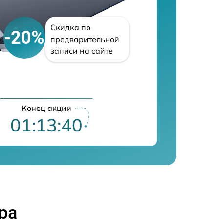
Скидка по
-20%
предварительной
записи на сайте
Конец акции
01:13:39
ра