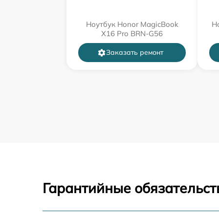
Ноутбук Honor MagicBook
Н
X16 Pro BRN-G56
Заказать ремонт
Гарантийные обязательст