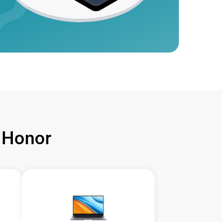
 Honor