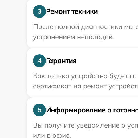
Ремонт техники
3
После полной диагностики мы с
устранением неполадок.
Гарантия
4
Как только устройство будет 
сертификат на ремонт устройст
Информирование о готовно
5
Вы получите уведомление о усп
или в офис.