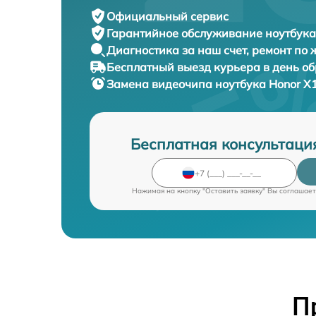
Официальный сервис
Гарантийное обслуживание
ноутбука
Диагностика за наш счет,
ремонт по
Бесплатный выезд курьера
в день о
Замена видеочипа ноутбука
Honor X
Бесплатная консультаци
Нажимая на кнопку "Оставить заявку" Вы соглашает
П