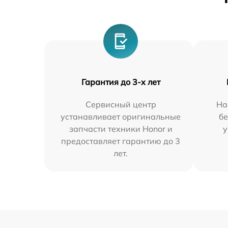
Гарантия до 3-х лет
Сервисный центр
На
устанавливает оригинальные
бе
запчасти техники Honor и
у
предоставляет гарантию до 3
лет.