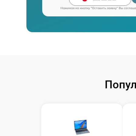
Нажимая на кнопку "Оставить заявку" Вы соглаш
Попул