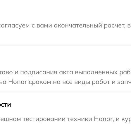
огласуем с вами окончательный расчет, 
готово и подписания акта выполненных р
ва Honor сроком на все виды работ и запч
сти
ешном тестировании техники Honor, и кур