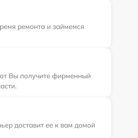
время ремонта и займемся
абот Вы получите фирменный
асти.
ьер доставит ее к вам домой