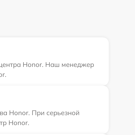
 центра Honor. Наш менеджер
r.
ва Honor. При серьезной
тр Honor.