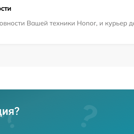
сти
овности Вашей техники Honor, и курьер до
ция?