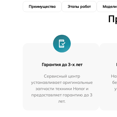
Преимущества
Этапы работ
Модели
П
Гарантия до 3-х лет
Сервисный центр
На
устанавливает оригинальные
бе
запчасти техники Honor и
у
предоставляет гарантию до 3
лет.