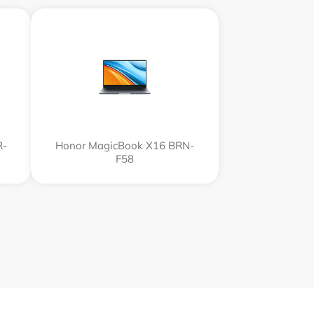
R-
Honor MagicBook X16 BRN-
F58