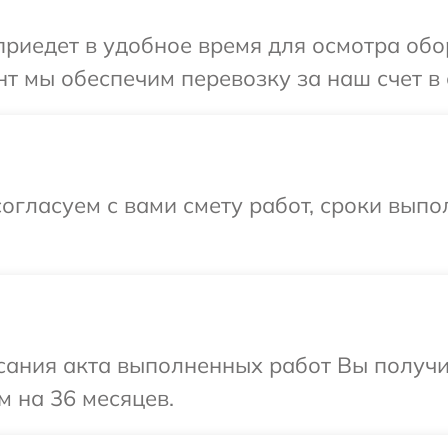
иедет в удобное время для осмотра обо
т мы обеспечим перевозку за наш счет в 
огласуем с вами смету работ, сроки вып
сания акта выполненных работ Вы получ
м на 36 месяцев.