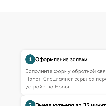
Оформление заявки
1
Заполните форму обратной связ
Honor. Специалист сервиса пер
устройства Honor.
Выезд курьера за 35 минут
2