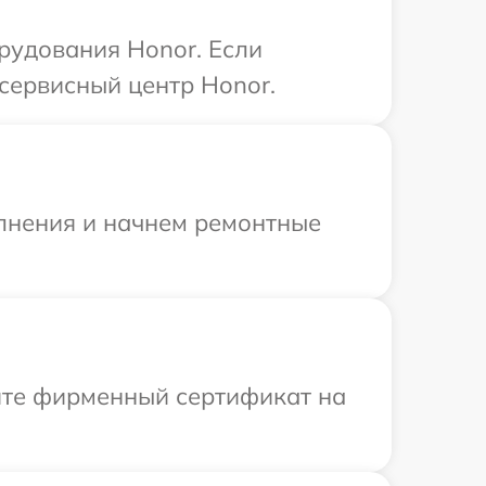
рудования Honor. Если
сервисный центр Honor.
олнения и начнем ремонтные
ите фирменный сертификат на