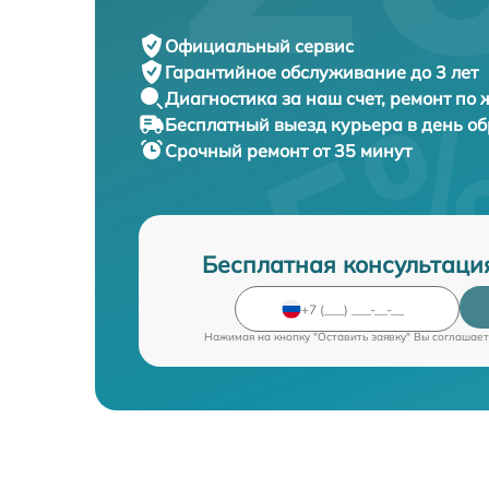
Официальный сервис
Гарантийное обслуживание
до 3 лет
Диагностика за наш счет,
ремонт по
Бесплатный выезд курьера
в день о
Срочный ремонт
от 35 минут
Бесплатная консультаци
Нажимая на кнопку "Оставить заявку" Вы соглашает