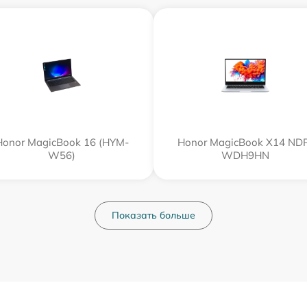
Honor MagicBook 16 (HYM-
Honor MagicBook X14 ND
W56)
WDH9HN
Показать больше