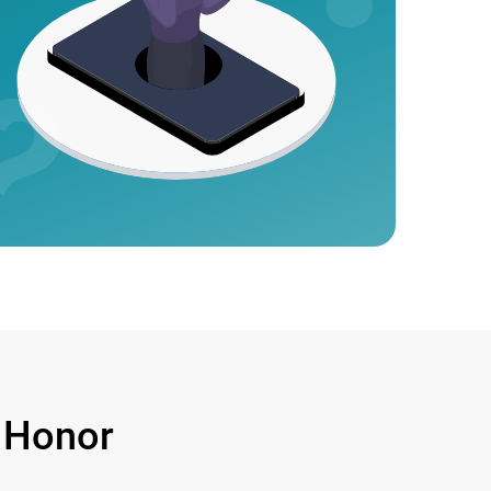
 Honor