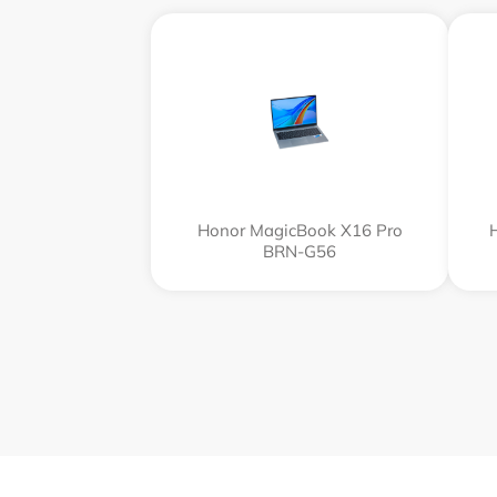
Honor MagicBook X16 Pro
BRN-G56