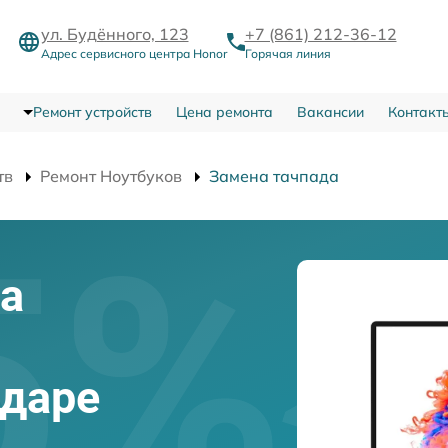
ул. Будённого, 123
+7 (861) 212-36-12
Адрес сервисного центра Honor
Горячая линия
Ремонт устройств
Цена ремонта
Вакансии
Контакт
тв
Ремонт Ноутбуков
Замена тачпада
а
одаре