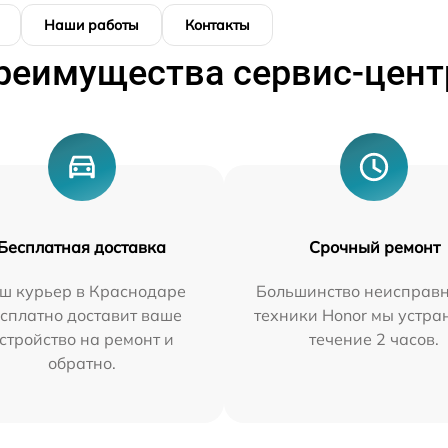
Наши работы
Контакты
реимущества сервис-цент
Бесплатная доставка
Срочный ремонт
ш курьер в Краснодаре
Большинство неисправн
сплатно доставит ваше
техники Honor мы устра
стройство на ремонт и
течение 2 часов.
обратно.