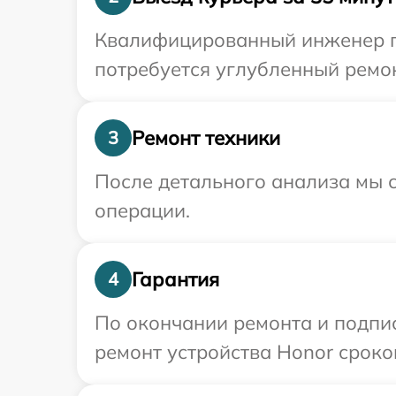
Квалифицированный инженер пр
потребуется углубленный ремон
Ремонт техники
3
После детального анализа мы с
операции.
Гарантия
4
По окончании ремонта и подпи
ремонт устройства Honor сроко