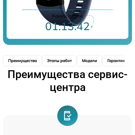
Конец акции
01:13:41
Преимущества
Этапы работ
Модели
Гарантия
Преимущества сервис-
центра