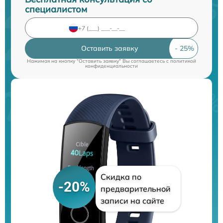
специалистом
Оставить заявку
Нажимая на кнопку "Оставить заявку" Вы соглашаетесь c
политикой
конфиденциальности
Скидка по
-20%
предварительной
записи на сайте