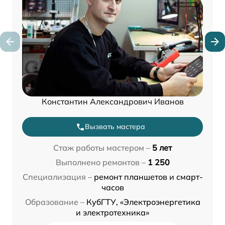
Константин Александрович Иванов
Вызвать мастера
Стаж работы мастером –
5 лет
Выполнено ремонтов –
1 250
Специализация –
ремонт планшетов и смарт-
часов
Образование –
КубГТУ, «Электроэнергетика
и электротехника»