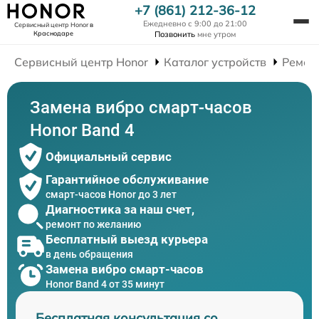
+7 (861) 212-36-12
Ежедневно с 9:00 до 21:00
Сервисный центр Honor
в
Краснодаре
Позвонить
мне утром
Сервисный центр Honor
Каталог устройств
Ремон
Замена вибро смарт-часов
Honor Band 4
Официальный сервис
Гарантийное обслуживание
смарт-часов Honor до 3 лет
Диагностика за наш счет,
ремонт по желанию
Бесплатный выезд курьера
в день обращения
Замена вибро смарт-часов
Honor Band 4 от 35 минут
Бесплатная консультация со