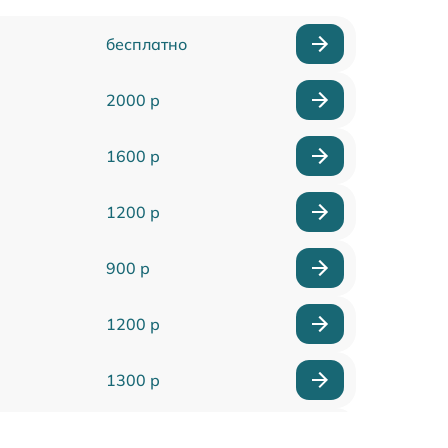
бесплатно
2000 р
1600 р
1200 р
900 р
1200 р
1300 р
1500 р