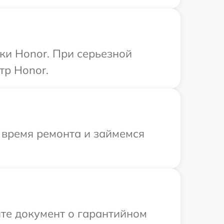
ки Honor. При серьезной
тр Honor.
 время ремонта и займемся
те документ о гарантийном