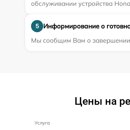
обслуживании устройства Honor
Информирование о готовно
5
Мы сообщим Вам о завершении р
Цены на ре
Услуга