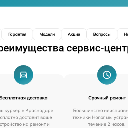
Гарантия
Модели
Акции
Вопросы
Н
реимущества сервис-цент
Бесплатная доставка
Срочный ремонт
ш курьер в Краснодаре
Большинство неисправн
сплатно доставит ваше
техники Honor мы устра
стройство на ремонт и
течение 2 часов.