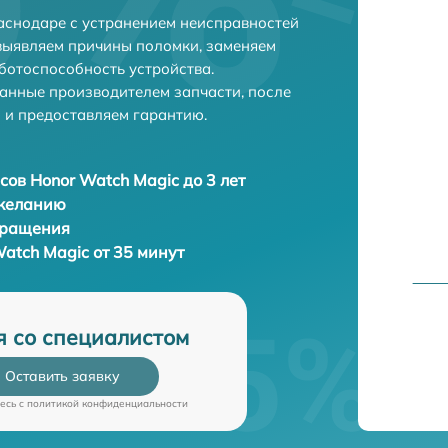
аснодаре с устранением неисправностей
выявляем причины поломки, заменяем
ботоспособность устройства.
анные производителем запчасти, после
 и предоставляем гарантию.
сов Honor Watch Magic до 3 лет
 желанию
бращения
atch Magic от 35 минут
я со специалистом
Оставить заявку
есь c
политикой конфиденциальности