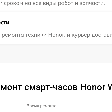
 сроком на все виды работ и запчасти.
сти
емонта техники Honor, и курьер достави
монт смарт-часов Honor 
Время ремонта