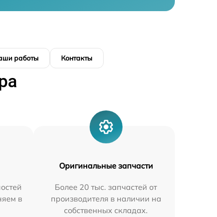
аши работы
Контакты
ра
Оригинальные запчасти
остей
Более 20 тыс. запчастей от
няем в
производителя в наличии на
собственных складах.