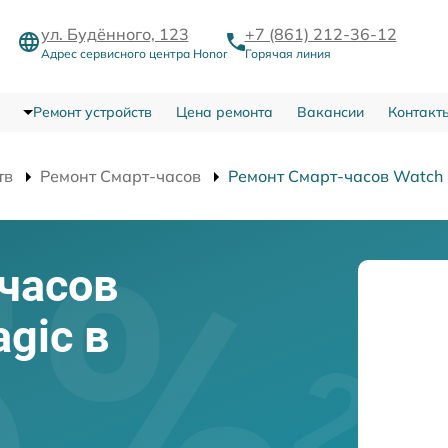
ул. Будённого, 123
+7 (861) 212-36-12
Адрес сервисного центра Honor
Горячая линия
Ремонт устройств
Цена ремонта
Вакансии
Контакт
тв
Ремонт Смарт-часов
Ремонт Смарт-часов Watch
часов
gic в