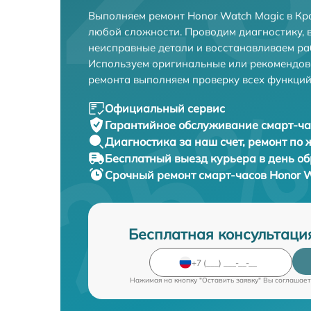
Выполняем ремонт Honor Watch Magic в Кр
любой сложности. Проводим диагностику, 
неисправные детали и восстанавливаем ра
Используем оригинальные или рекомендов
ремонта выполняем проверку всех функций
Официальный сервис
Гарантийное обслуживание
смарт-ча
Диагностика за наш счет,
ремонт по
Бесплатный выезд курьера
в день о
Срочный ремонт
смарт-часов Honor W
Бесплатная консультаци
Нажимая на кнопку "Оставить заявку" Вы соглашает