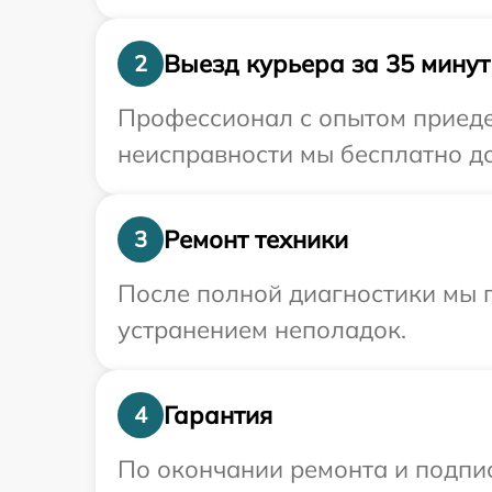
Выезд курьера за 35 минут
2
Профессионал с опытом приедет
неисправности мы бесплатно до
Ремонт техники
3
После полной диагностики мы п
устранением неполадок.
Гарантия
4
По окончании ремонта и подпи