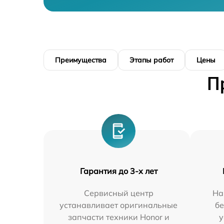
Преимущества
Этапы работ
Цены
П
Гарантия до 3-х лет
Сервисный центр
На
устанавливает оригинальные
бе
запчасти техники Honor и
у