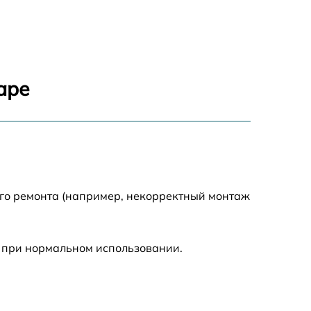
1400 р
1200 р
аре
1200 р
1500 р
2000 р
ого ремонта (например, некорректный монтаж
 при нормальном использовании.