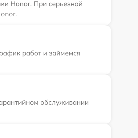
ки Honor. При серьезной
onor.
график работ и займемся
 гарантийном обслуживании