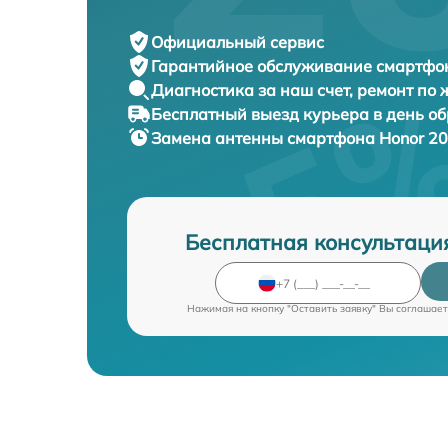
Официальный сервис
Гарантийное обслуживание
смартфон
Диагностика за наш счет,
ремонт по
Бесплатный выезд курьера
в день о
Замена антенны смартфона
Honor 20
Бесплатная консультаци
Нажимая на кнопку "Оставить заявку" Вы соглашает