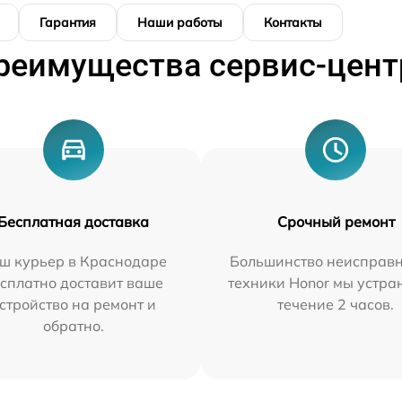
Гарантия
Наши работы
Контакты
реимущества сервис-цент
Бесплатная доставка
Срочный ремонт
ш курьер в Краснодаре
Большинство неисправн
сплатно доставит ваше
техники Honor мы устра
стройство на ремонт и
течение 2 часов.
обратно.