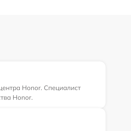
 центра Honor. Специалист
тва Honor.