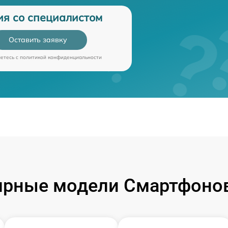
ия со специалистом
Оставить заявку
аетесь c
политикой конфиденциальности
ярные модели Смартфонов