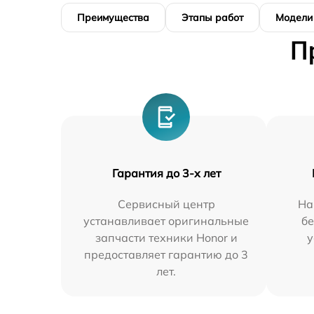
Преимущества
Этапы работ
Модели
П
Гарантия до 3-х лет
Сервисный центр
На
устанавливает оригинальные
бе
запчасти техники Honor и
у
предоставляет гарантию до 3
лет.