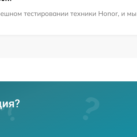
ешном тестировании техники Honor, и мы
ция?