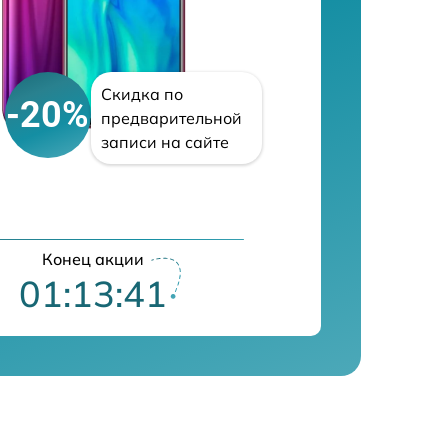
Скидка по
-20%
предварительной
записи на сайте
Конец акции
01:13:40