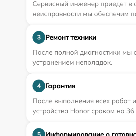
Сервисный инженер приедет в о
неисправности мы обеспечим пе
Ремонт техники
3
После полной диагностики мы с
устранением неполадок.
Гарантия
4
После выполнения всех работ 
устройства Honor сроком на 36
Информирование о готовно
5