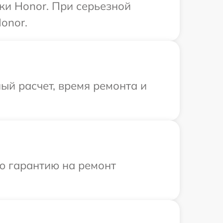
ки Honor. При серьезной
onor.
ый расчет, время ремонта и
ю гарантию на ремонт