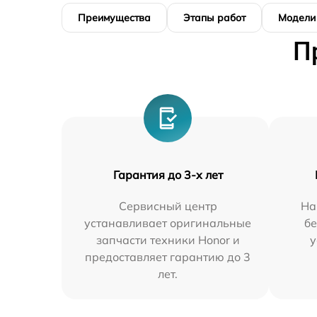
Преимущества
Этапы работ
Модели
П
Гарантия до 3-х лет
Сервисный центр
На
устанавливает оригинальные
бе
запчасти техники Honor и
у
предоставляет гарантию до 3
лет.