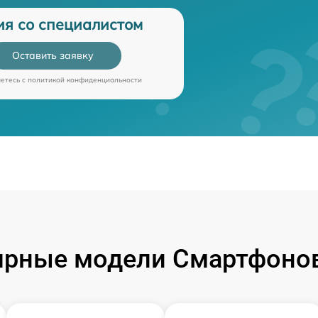
ия со специалистом
Оставить заявку
аетесь c
политикой конфиденциальности
ярные модели Смартфонов