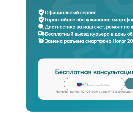
Официальный сервис
Гарантийное обслуживание
смартфон
Диагностика за наш счет,
ремонт по
Бесплатный выезд курьера
в день о
Замена разъема смартфона
Honor 20
Бесплатная консультаци
Нажимая на кнопку "Оставить заявку" Вы соглашает