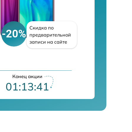
Скидка по
-20%
предварительной
записи на сайте
Конец акции
01:13:40