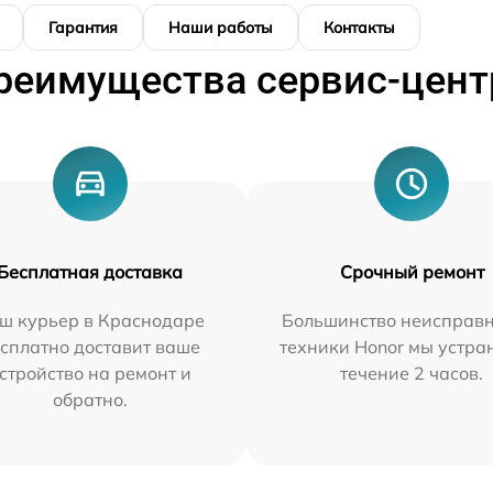
Гарантия
Наши работы
Контакты
реимущества сервис-цент
Бесплатная доставка
Срочный ремонт
ш курьер в Краснодаре
Большинство неисправн
сплатно доставит ваше
техники Honor мы устра
стройство на ремонт и
течение 2 часов.
обратно.