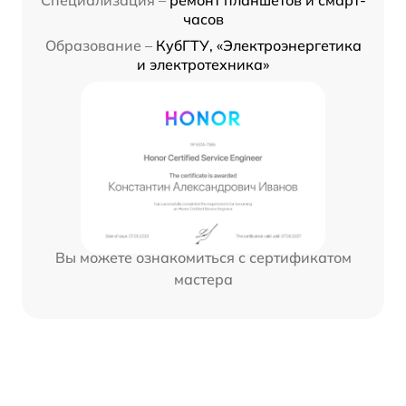
Специализация –
ремонт планшетов и смарт-
часов
Образование –
КубГТУ, «Электроэнергетика
и электротехника»
Вы можете ознакомиться с сертификатом
мастера