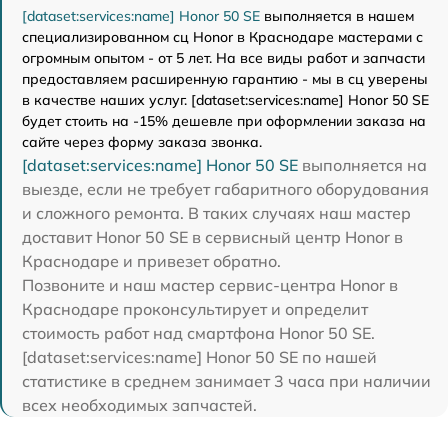
[dataset:services:name] Honor 50 SE
выполняется в нашем
специализированном сц Honor в Краснодаре мастерами с
огромным опытом - от 5 лет. На все виды работ и запчасти
предоставляем расширенную гарантию - мы в сц уверены
в качестве наших услуг. [dataset:services:name] Honor 50 SE
будет стоить на -15% дешевле при оформлении заказа на
сайте через форму заказа звонка.
[dataset:services:name] Honor 50 SE
выполняется на
выезде, если не требует габаритного оборудования
и сложного ремонта. В таких случаях наш мастер
доставит Honor 50 SE в сервисный центр Honor в
Краснодаре и привезет обратно.
Позвоните и наш мастер сервис-центра Honor в
Краснодаре проконсультирует и определит
стоимость работ над смартфона Honor 50 SE.
[dataset:services:name] Honor 50 SE по нашей
статистике в среднем занимает 3 часа при наличии
всех необходимых запчастей.