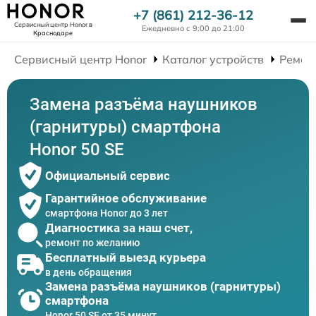
+7 (861) 212-36-12
Сервисный центр Honor
в
Ежедневно с 9:00 до 21:00
Краснодаре
Сервисный центр Honor
Каталог устройств
Ремон
Замена разъёма наушников
(гарнитуры) смартфона
Honor 50 SE
Официальный сервис
Гарантийное обслуживание
смартфона Honor до 3 лет
Диагностика за наш счет,
ремонт по желанию
Бесплатный выезд курьера
в день обращения
Замена разъёма наушников (гарнитуры)
смартфона
Honor 50 SE от 35 минут