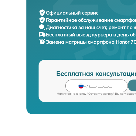
Официальный сервис
Гарантийное обслуживание
смартфон
Диагностика за наш счет,
ремонт по
Бесплатный выезд курьера
в день о
Замена матрицы смартфона
Honor 70
Бесплатная консультаци
Нажимая на кнопку "Оставить заявку" Вы соглашает