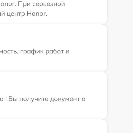
onor. При серьезной
й центр Honor.
ость, график работ и
от Вы получите документ о