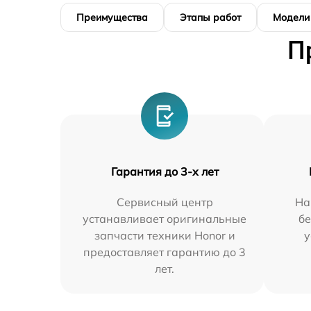
Преимущества
Этапы работ
Модели
П
Гарантия до 3-х лет
Сервисный центр
На
устанавливает оригинальные
бе
запчасти техники Honor и
у
предоставляет гарантию до 3
лет.