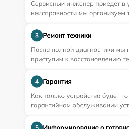
Сервисный инженер приедет в у
неисправности мы организуем т
Ремонт техники
3
После полной диагностики мы п
приступим к восстановлению те
Гарантия
4
Как только устройство будет г
гарантийном обслуживании устр
Информирование о готовно
5