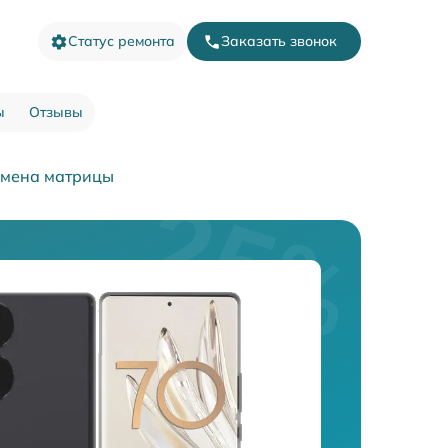
Статус ремонта
Заказать звонок
ы
Отзывы
мена матрицы