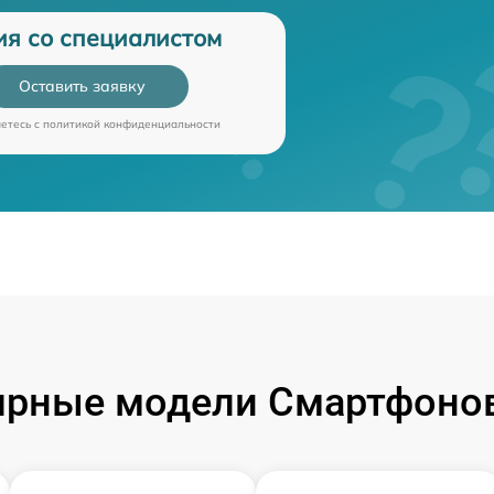
ия со специалистом
Оставить заявку
аетесь c
политикой конфиденциальности
ярные модели Смартфонов