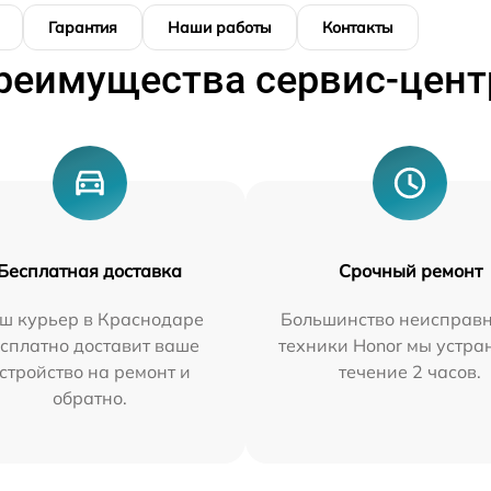
Гарантия
Наши работы
Контакты
реимущества сервис-цент
Бесплатная доставка
Срочный ремонт
ш курьер в Краснодаре
Большинство неисправн
сплатно доставит ваше
техники Honor мы устра
стройство на ремонт и
течение 2 часов.
обратно.