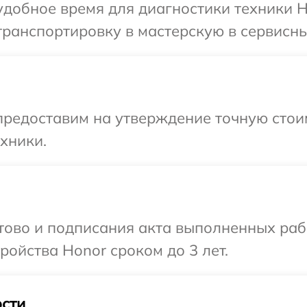
добное время для диагностики техники H
ранспортировку в мастерскую в сервисны
редоставим на утверждение точную стоим
хники.
отово и подписания акта выполненных раб
ойства Honor сроком до 3 лет.
сти