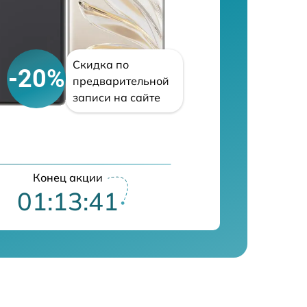
Скидка по
-20%
предварительной
записи на сайте
Конец акции
01:13:40