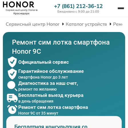
+7 (861) 212-36-12
Сервисный центр Honor
в
Ежедневно с 9:00 до 21:00
Краснодаре
Сервисный центр Honor
Каталог устройств
Ремон
Ремонт сим лотка смартфона
Honor 9C
Официальный сервис
Гарантийное обслуживание
смартфона Honor до 3 лет
Диагностика за наш счет,
ремонт по желанию
Бесплатный выезд курьера
в день обращения
Ремонт сим лотка смартфона
Honor 9C от 35 минут
Бесплатная консультация со