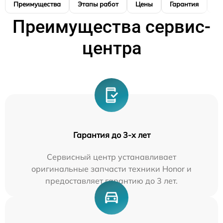
Преимущества
Этапы работ
Цены
Гарантия
М
Преимущества сервис-
центра
Гарантия до 3-х лет
Сервисный центр устанавливает
оригинальные запчасти техники Honor и
предоставляет гарантию до 3 лет.