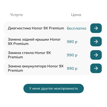
Услуга
Цена
Диагностика Honor 9X Premium
бесплатно
Замена задней крышки Honor
980 р
9X Premium
Замена стекла Honor 9X
990 р
Premium
Замена аккумулятора Honor 9X
990 р
Premium
У меня другая неисправность