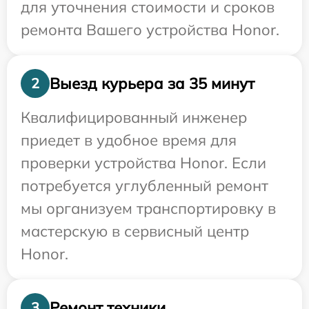
для уточнения стоимости и сроков
ремонта Вашего устройства Honor.
Выезд курьера за 35 минут
2
Квалифицированный инженер
приедет в удобное время для
проверки устройства Honor. Если
потребуется углубленный ремонт
мы организуем транспортировку в
мастерскую в сервисный центр
Honor.
Ремонт техники
3