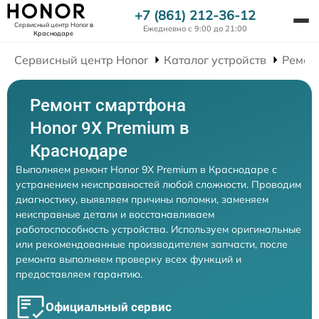
+7 (861) 212-36-12
Сервисный центр Honor
в
Ежедневно с 9:00 до 21:00
Краснодаре
Сервисный центр Honor
Каталог устройств
Ремон
Ремонт смартфона
Honor 9X Premium в
Краснодаре
Выполняем ремонт Honor 9X Premium в Краснодаре с
устранением неисправностей любой сложности. Проводим
диагностику, выявляем причины поломки, заменяем
неисправные детали и восстанавливаем
работоспособность устройства. Используем оригинальные
или рекомендованные производителем запчасти, после
ремонта выполняем проверку всех функций и
предоставляем гарантию.
Официальный сервис