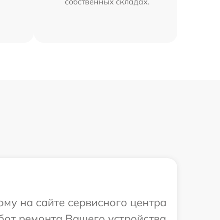
собственных складах.
ому на сайте сервисного центра
бот ремонта Вашего устройства