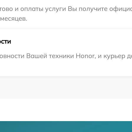
отово и оплаты услуги Вы получите офиц
 месяцев.
сти
овности Вашей техники Honor, и курьер д