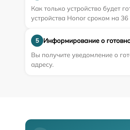
Как только устройство будет г
устройства Honor сроком на 36
Информирование о готовно
5
Вы получите уведомление о гот
адресу.