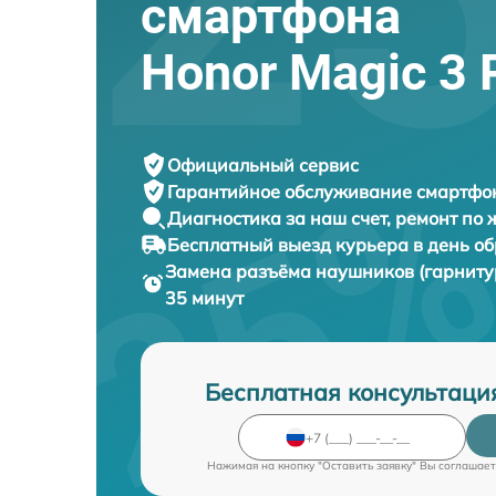
смартфона
Honor Magic 3 
Официальный сервис
Гарантийное обслуживание
смартфон
Диагностика за наш счет,
ремонт по
Бесплатный выезд курьера
в день о
Замена разъёма наушников (гарнит
35 минут
Бесплатная консультаци
Нажимая на кнопку "Оставить заявку" Вы соглашает