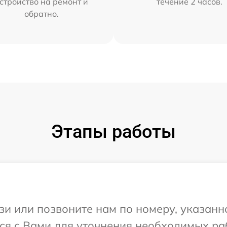
стройство на ремонт и
течение 2 часов.
обратно.
Этапы работы
и или позвоните нам по номеру, указанн
ся с Вами для уточнения необходимых ра