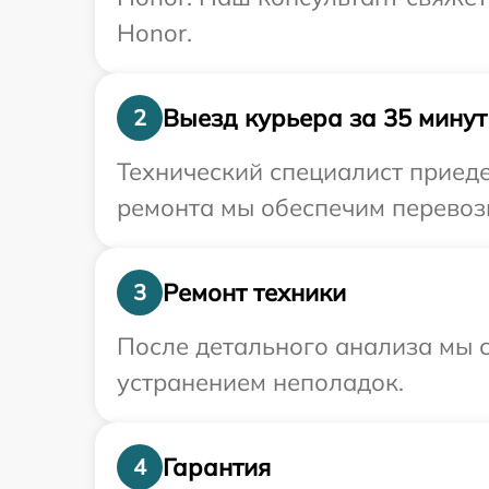
Honor.
Выезд курьера за 35 минут
2
Технический специалист приеде
ремонта мы обеспечим перевозк
Ремонт техники
3
После детального анализа мы с
устранением неполадок.
Гарантия
4