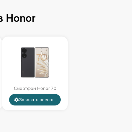
 Honor
Смартфон Honor 70
Заказать ремонт