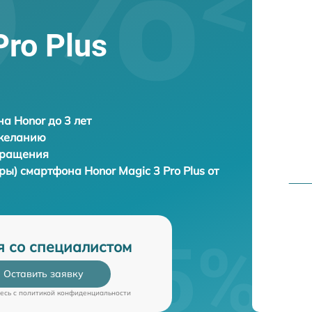
Pro Plus
а Honor до 3 лет
 желанию
бращения
уры) смартфона
Honor Magic 3 Pro Plus от
я со специалистом
Оставить заявку
есь c
политикой конфиденциальности