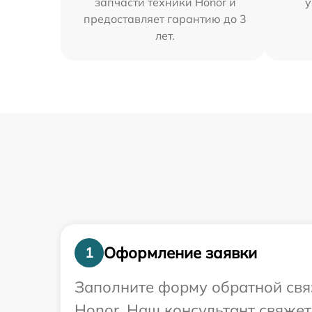
запчасти техники Honor и
у
предоставляет гарантию до 3
лет.
Оформление заявки
1
Заполните форму обратной связ
Honor. Наш консультант свяжет