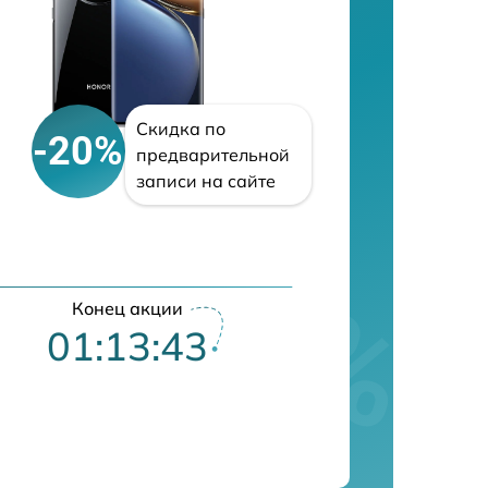
Скидка по
-20%
предварительной
записи на сайте
Конец акции
01:13:42