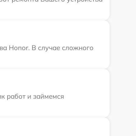
ва Honor. В случае сложного
ик работ и займемся