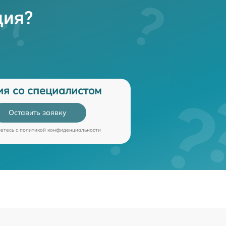
ция?
ия со специалистом
Оставить заявку
аетесь c
политикой конфиденциальности