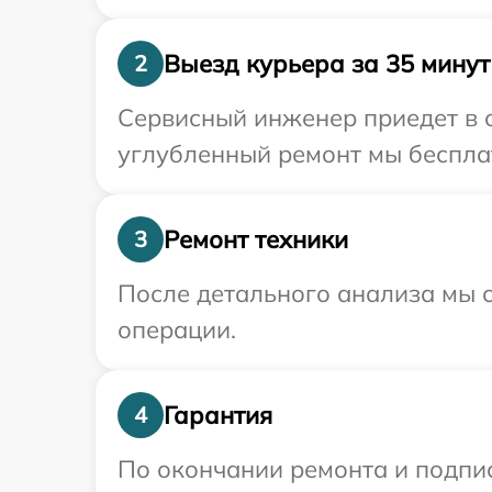
Выезд курьера за 35 минут
2
Сервисный инженер приедет в о
углубленный ремонт мы бесплат
Ремонт техники
3
После детального анализа мы с
операции.
Гарантия
4
По окончании ремонта и подпи