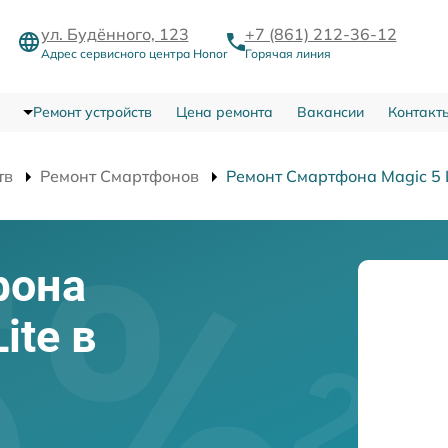
ул. Будённого, 123
+7 (861) 212-36-12
Адрес сервисного центра Honor
Горячая линия
Ремонт устройств
Цена ремонта
Вакансии
Контакт
тв
Ремонт Смартфонов
Ремонт Смартфона Magic 5 L
фона
ite в