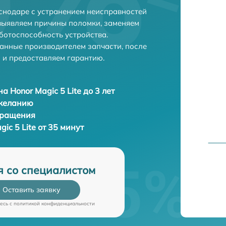
аснодаре с устранением неисправностей
выявляем причины поломки, заменяем
ботоспособность устройства.
анные производителем запчасти, после
 и предоставляем гарантию.
а Honor Magic 5 Lite до 3 лет
 желанию
бращения
ic 5 Lite от 35 минут
я со специалистом
Оставить заявку
есь c
политикой конфиденциальности