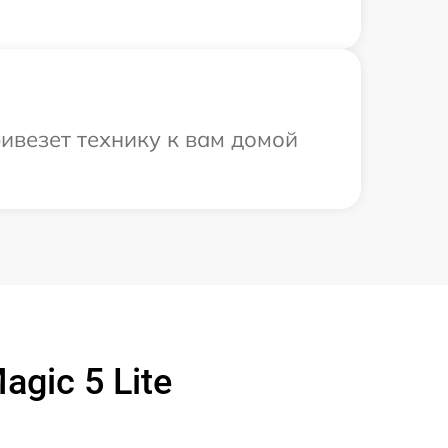
ивезет технику к вам домой
gic 5 Lite