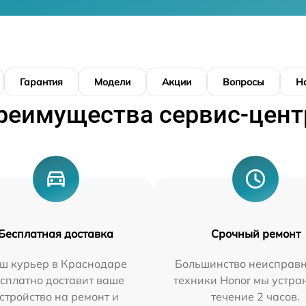
Гарантия
Модели
Акции
Вопросы
Н
реимущества сервис-цент
Бесплатная доставка
Срочный ремонт
ш курьер в Краснодаре
Большинство неисправн
сплатно доставит ваше
техники Honor мы устра
стройство на ремонт и
течение 2 часов.