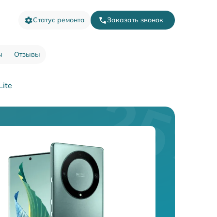
Статус ремонта
Заказать звонок
ы
Отзывы
ite