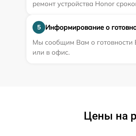
ремонт устройства Honor сроком
Информирование о готовно
5
Мы сообщим Вам о готовности В
или в офис.
Цены на р