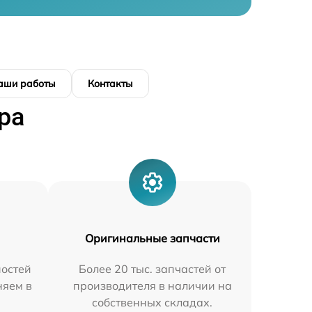
аши работы
Контакты
ра
Оригинальные запчасти
остей
Более 20 тыс. запчастей от
няем в
производителя в наличии на
собственных складах.