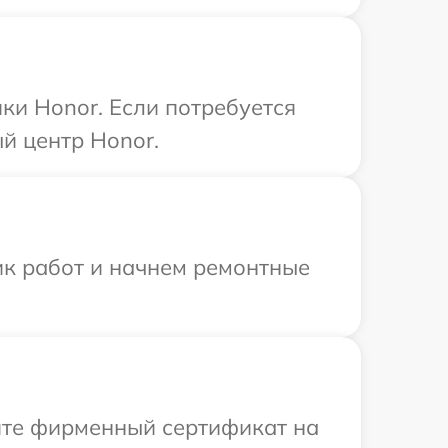
ки Honor. Если потребуется
й центр Honor.
ик работ и начнем ремонтные
ите фирменный сертификат на