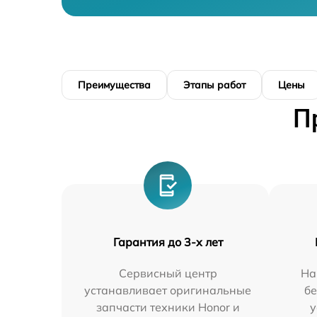
Преимущества
Этапы работ
Цены
П
Гарантия до 3-х лет
Сервисный центр
На
устанавливает оригинальные
бе
запчасти техники Honor и
у