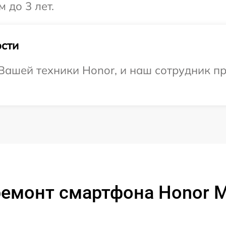
 до 3 лет.
сти
ашей техники Honor, и наш сотрудник пр
емонт смартфона Honor Ma