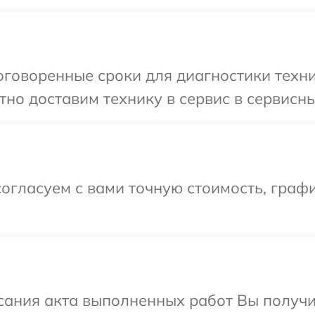
говоренные сроки для диагностики техни
но доставим технику в сервис в сервисны
огласуем с вами точную стоимость, граф
сания акта выполненных работ Вы получ