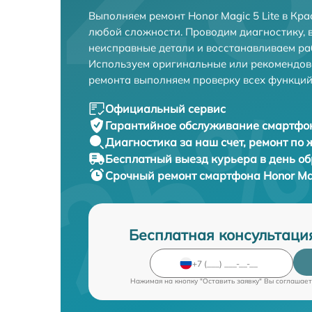
Выполняем ремонт Honor Magic 5 Lite в Кр
любой сложности. Проводим диагностику, 
неисправные детали и восстанавливаем ра
Используем оригинальные или рекомендов
ремонта выполняем проверку всех функций
Официальный сервис
Гарантийное обслуживание
смартфон
Диагностика за наш счет,
ремонт по
Бесплатный выезд курьера
в день о
Срочный ремонт
смартфона Honor Mag
Бесплатная консультаци
Нажимая на кнопку "Оставить заявку" Вы соглашает