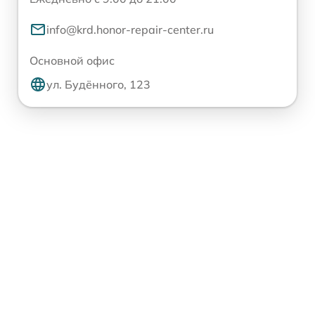
info@krd.honor-repair-center.ru
Основной офис
ул. Будённого, 123