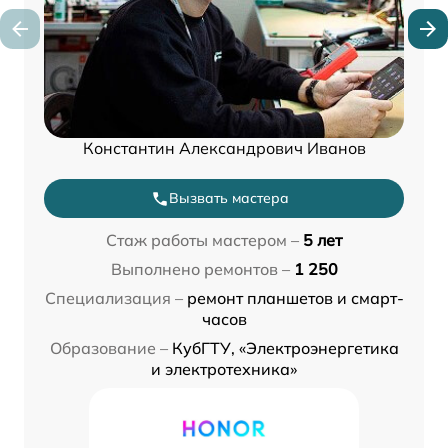
Константин Александрович Иванов
Вызвать мастера
Стаж работы мастером –
5 лет
Выполнено ремонтов –
1 250
Специализация –
ремонт планшетов и смарт-
часов
Образование –
КубГТУ, «Электроэнергетика
и электротехника»