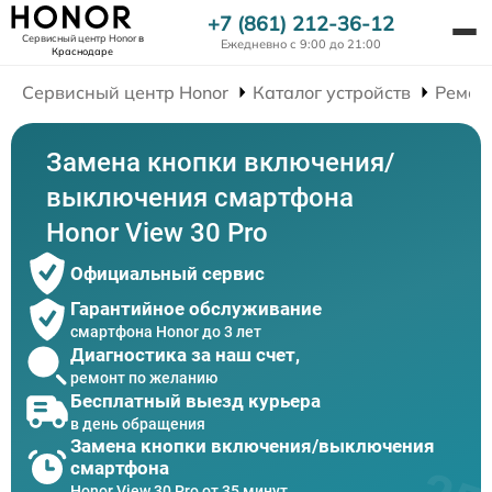
+7 (861) 212-36-12
Сервисный центр Honor
в
Ежедневно с 9:00 до 21:00
Краснодаре
Сервисный центр Honor
Каталог устройств
Ремон
Замена кнопки включения/
выключения смартфона
Honor View 30 Pro
Официальный сервис
Гарантийное обслуживание
смартфона Honor до 3 лет
Диагностика за наш счет,
ремонт по желанию
Бесплатный выезд курьера
в день обращения
Замена кнопки включения/выключения
смартфона
Honor View 30 Pro от 35 минут