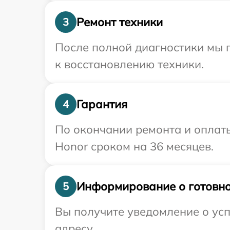
Ремонт техники
3
После полной диагностики мы п
к восстановлению техники.
Гарантия
4
По окончании ремонта и оплат
Honor сроком на 36 месяцев.
Информирование о готовно
5
Вы получите уведомление о усп
адресу.