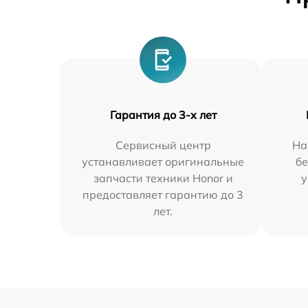
Гарантия до 3-х лет
Сервисный центр
На
устанавливает оригинальные
бе
запчасти техники Honor и
у
предоставляет гарантию до 3
лет.