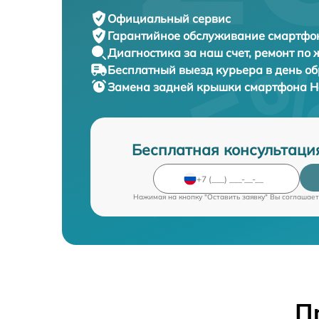
Официальный сервис
Гарантийное обслуживание
смартфон
Диагностика за наш счет,
ремонт по
Бесплатный выезд курьера
в день о
Замена задней крышки смартфона
H
Бесплатная консультаци
Нажимая на кнопку "Оставить заявку" Вы соглашает
П