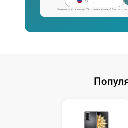
Нажимая на кнопку "Оставить заявку" Вы соглаш
Попул