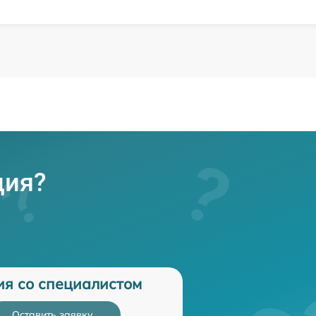
ция?
ия со специалистом
Оставить заявку