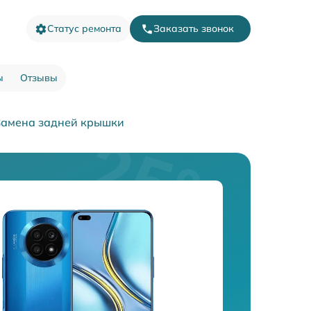
Статус ремонта
Заказать звонок
ы
Отзывы
Замена задней крышки