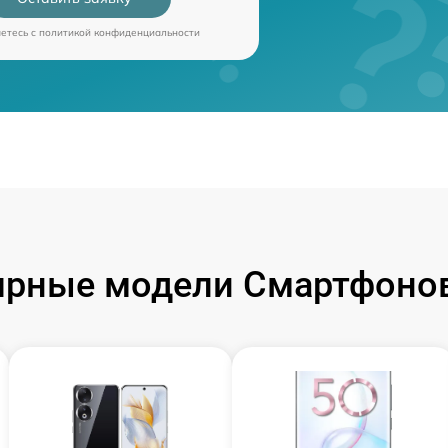
аетесь c
политикой конфиденциальности
ярные модели Смартфонов