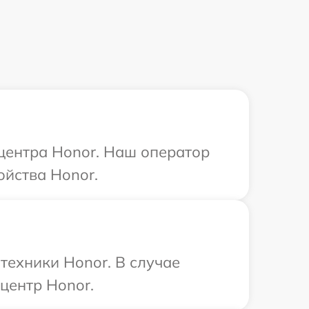
 центра Honor. Наш оператор
ойства Honor.
техники Honor. В случае
центр Honor.