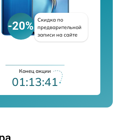
Скидка по
-20%
предварительной
записи на сайте
Конец акции
01:13:40
ра