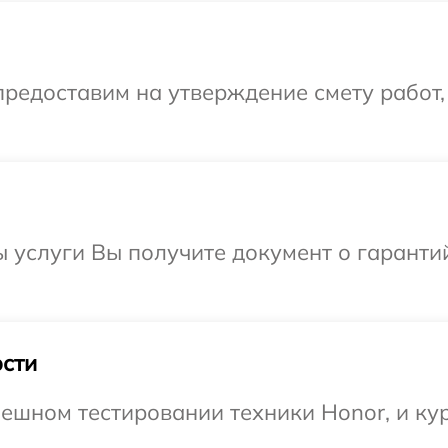
редоставим на утверждение смету работ,
ы услуги Вы получите документ о гарант
сти
ешном тестировании техники Honor, и ку