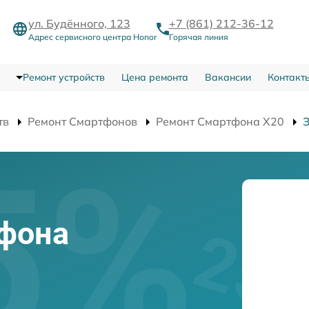
ул. Будённого, 123
+7 (861) 212-36-12
Адрес сервисного центра Honor
Горячая линия
Ремонт устройств
Цена ремонта
Вакансии
Контакт
тв
Ремонт Смартфонов
Ремонт Смартфона X20
й
фона