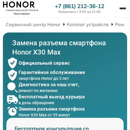
+7 (861) 212-36-12
Сервисный центр Honor
в
Ежедневно с 9:00 до 21:00
Краснодаре
Сервисный центр Honor
Каталог устройств
Ремон
Замена разъема смартфона
Honor X30 Max
Официальный сервис
Гарантийное обслуживание
смартфона Honor до 3 лет
Диагностика за наш счет,
ремонт по желанию
Бесплатный выезд курьера
в день обращения
Замена разъема смартфона
Honor X30 Max от 35 минут
Бесплатная консультация со