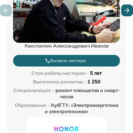
Константин Александрович Иванов
Вызвать мастера
Стаж работы мастером –
5 лет
Выполнено ремонтов –
1 250
Специализация –
ремонт планшетов и смарт-
часов
Образование –
КубГТУ, «Электроэнергетика
и электротехника»