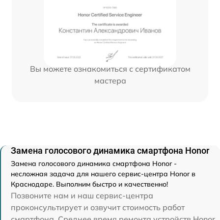
Вы можете ознакомиться с сертификатом
мастера
Замена голосового динамика смартфона Honor
Замена голосового динамика смартфона Honor -
несложная задача для нашего сервис-центра Honor в
Краснодаре. Выполним быстро и качественно!
Позвоните нам и наш сервис-центра
проконсультирует и озвучит стоимость работ
смартфона. Среднее время ремонта устройств Honor