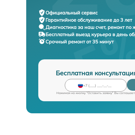
Официальный сервис
Гарантийное обслуживание
до 3 лет
Диагностика за наш счет,
ремонт по
Бесплатный выезд курьера
в день о
Срочный ремонт
от 35 минут
Бесплатная консультаци
Нажимая на кнопку "Оставить заявку" Вы соглашает