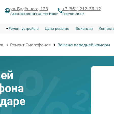
ул. Будённого, 123
+7 (861) 212-36-12
Адрес сервисного центра Honor
Горячая линия
Ремонт устройств
Цена ремонта
Вакансии
Контакт
тв
Ремонт Смартфонов
Замена передней камеры
ней
фона
одаре