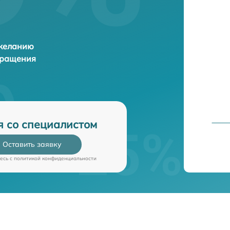
 желанию
бращения
я со специалистом
Оставить заявку
есь c
политикой конфиденциальности