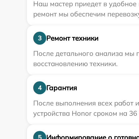
Наш мастер приедет в удобное 
ремонт мы обеспечим перевозку
Ремонт техники
3
После детального анализа мы п
восстановлению техники.
Гарантия
4
После выполнения всех работ 
устройства Honor сроком на 36
Информирование о готовно
5