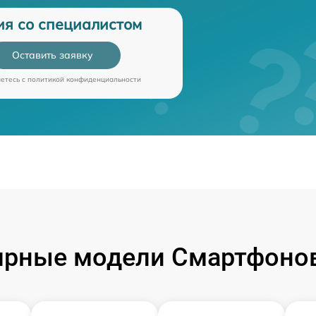
ия со специалистом
Оставить заявку
аетесь c
политикой конфиденциальности
ярные модели Смартфонов