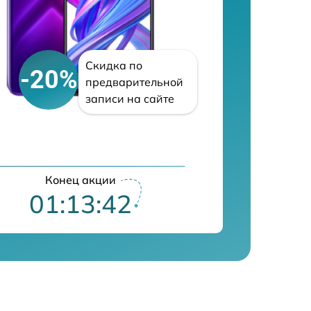
Скидка по
-20%
предварительной
записи на сайте
Конец акции
01:13:39