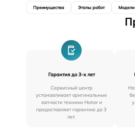
Преимущества
Этапы работ
Модели
П
Гарантия до 3-х лет
Сервисный центр
На
устанавливает оригинальные
бе
запчасти техники Honor и
у
предоставляет гарантию до 3
лет.