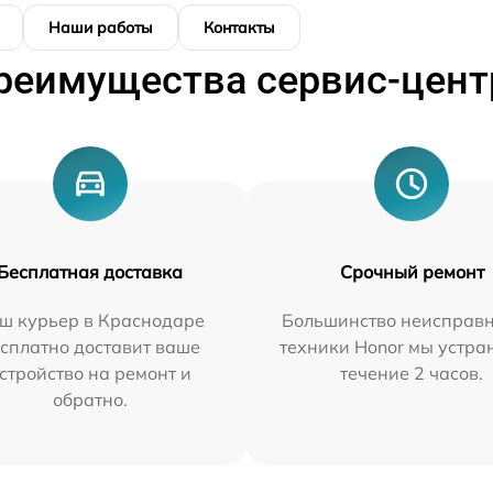
Наши работы
Контакты
реимущества сервис-цент
Бесплатная доставка
Срочный ремонт
ш курьер в Краснодаре
Большинство неисправн
сплатно доставит ваше
техники Honor мы устра
стройство на ремонт и
течение 2 часов.
обратно.