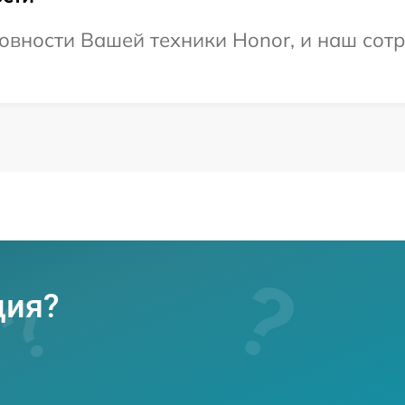
овности Вашей техники Honor, и наш сотр
ция?